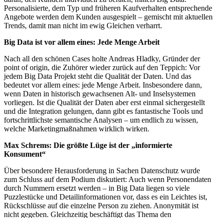
Personalisierte, dem Typ und früheren Kaufverhalten entsprechende
Angebote werden dem Kunden ausgespielt – gemischt mit aktuellen
Trends, damit man nicht im ewig Gleichen verharrt.
Big Data ist vor allem eines: Jede Menge Arbeit
Nach all den schönen Cases holte Andreas Hladky, Gründer der
point of origin, die Zuhörer wieder zurück auf den Teppich: Vor
jedem Big Data Projekt steht die Qualität der Daten. Und das
bedeutet vor allem eines: jede Menge Arbeit. Insbesondere dann,
wenn Daten in historisch gewachsenen Alt- und Inselsystemen
vorliegen. Ist die Qualität der Daten aber erst einmal sichergestellt
und die Integration gelungen, dann gibt es fantastische Tools und
fortschrittlichste semantische Analysen – um endlich zu wissen,
welche Marketingmaßnahmen wirklich wirken.
Max Schrems: Die größte Lüge ist der „informierte
Konsument“
Über besondere Herausforderung in Sachen Datenschutz wurde
zum Schluss auf dem Podium diskutiert: Auch wenn Personendaten
durch Nummern ersetzt werden – in Big Data liegen so viele
Puzzlestücke und Detailinformationen vor, dass es ein Leichtes ist,
Rückschlüsse auf die einzelne Person zu ziehen. Anonymität ist
nicht gegeben. Gleichzeitig beschäftigt das Thema den