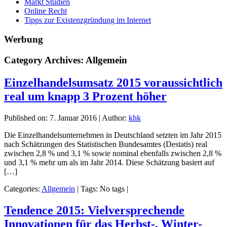
Markt Studien
Online Recht
Tipps zur Existenzgründung im Internet
Werbung
Category Archives: Allgemein
Einzelhandelsumsatz 2015 voraussichtlich
real um knapp 3 Prozent höher
Published on:
7. Januar 2016
|
Author:
khk
Die Einzelhandelsunternehmen in Deutschland setzten im Jahr 2015
nach Schätzungen des Statistischen Bundesamtes (Destatis) real
zwischen 2,8 % und 3,1 % sowie nominal ebenfalls zwischen 2,8 %
und 3,1 % mehr um als im Jahr 2014. Diese Schätzung basiert auf
[…]
Categories:
Allgemein
|
Tags: No tags
|
Tendence 2015: Vielversprechende
Innovationen für das Herbst-, Winter-