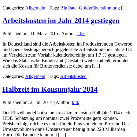
Categories:
Allgemein
|
Tags:
BigData
,
Goldgräberstimmung
|
Arbeitskosten im Jahr 2014 gestiegen
Published on:
11. März 2015
|
Author:
khk
In Deutschland sind die Arbeitskosten im Produzierenden Gewerbe
und Dienstleistungsbereich je geleistete Arbeitsstunde im Jahr 2014
im Vergleich zum Vorjahr kalenderbereinigt um 1,7 % gestiegen.
Wie das Statistische Bundesamt (Destatis) weiter mitteilt, erhöhten
sich die Kosten für Bruttoverdienste dabei um […]
Categories:
Allgemein
|
Tags:
Arbeitskosten
|
Halbzeit im Konsumjahr 2014
Published on:
2. Juli 2014
|
Author:
khk
Der Einzelhandel hat seine Umsätze im ersten Halbjahr 2014 nach
HDE-Schätzung um nominal zwei Prozent steigern können.
Preisbereinigt reichte es noch für ein Plus von einem Prozent. Das
Umsatzvolumen ohne Umsatzsteuer betrug rund 220 Milliarden
Euro. Die Branche kann mit […]