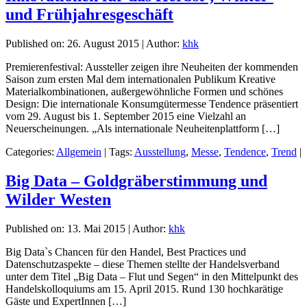
und Frühjahresgeschäft
Published on:
26. August 2015
|
Author:
khk
Premierenfestival: Aussteller zeigen ihre Neuheiten der kommenden
Saison zum ersten Mal dem internationalen Publikum Kreative
Materialkombinationen, außergewöhnliche Formen und schönes
Design: Die internationale Konsumgütermesse Tendence präsentiert
vom 29. August bis 1. September 2015 eine Vielzahl an
Neuerscheinungen. „Als internationale Neuheitenplattform […]
Categories:
Allgemein
|
Tags:
Ausstellung
,
Messe
,
Tendence
,
Trend
|
Big Data – Goldgräberstimmung und
Wilder Westen
Published on:
13. Mai 2015
|
Author:
khk
Big Data`s Chancen für den Handel, Best Practices und
Datenschutzaspekte – diese Themen stellte der Handelsverband
unter dem Titel „Big Data – Flut und Segen“ in den Mittelpunkt des
Handelskolloquiums am 15. April 2015. Rund 130 hochkarätige
Gäste und ExpertInnen […]