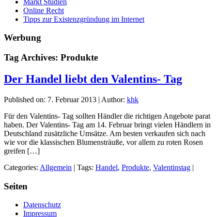
Markt Studien
Online Recht
Tipps zur Existenzgründung im Internet
Werbung
Tag Archives: Produkte
Der Handel liebt den Valentins- Tag
Published on:
7. Februar 2013
|
Author:
khk
Für den Valentins- Tag sollten Händler die richtigen Angebote parat
haben. Der Valentins- Tag am 14. Februar bringt vielen Händlern in
Deutschland zusätzliche Umsätze. Am besten verkaufen sich nach
wie vor die klassischen Blumensträuße, vor allem zu roten Rosen
greifen […]
Categories:
Allgemein
|
Tags:
Handel
,
Produkte
,
Valentinstag
|
Seiten
Datenschutz
Impressum